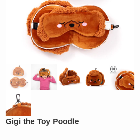
Gigi the Toy Poodle