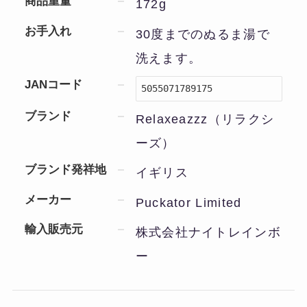
商品重量
172g
お手入れ
30度までのぬるま湯で
洗えます。
JANコード
5055071789175
ブランド
Relaxeazzz（リラクシ
ーズ）
ブランド発祥地
イギリス
メーカー
Puckator Limited
輸入販売元
株式会社ナイトレインボ
ー