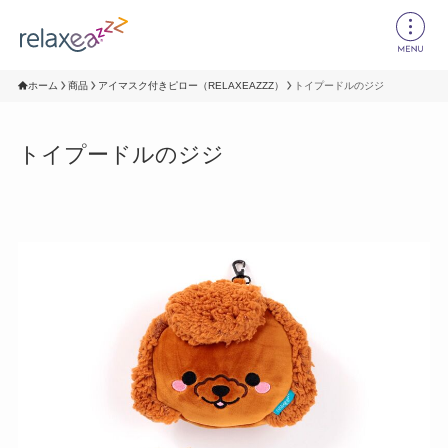
ホーム
商品
アイマスク付きピロー（RELAXEAZZZ）
トイプードルのジジ
トイプードルのジジ