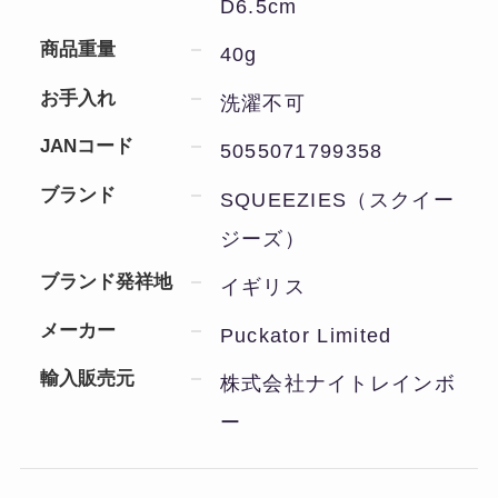
D6.5cm
商品重量
40g
お手入れ
洗濯不可
JANコード
5055071799358
ブランド
SQUEEZIES（スクイー
ジーズ）
ブランド発祥地
イギリス
メーカー
Puckator Limited
輸入販売元
株式会社ナイトレインボ
ー