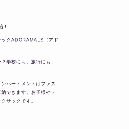
始！
クADORAMALS（アド
か？学校にも、旅行にも、
コンパートメントはファス
収納できます。お子様やテ
ックサックです。