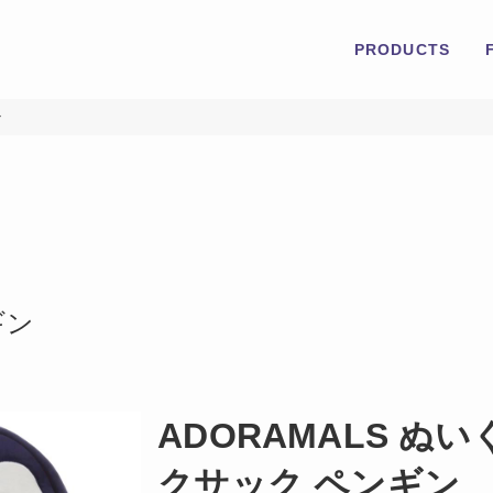
PRODUCTS
ン
ギン
ADORAMALS ぬ
クサック ペンギン