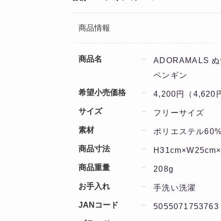
商品情報
商品名
ADORAMALS
ペンギン
希望小売価格
4,200円（4,62
サイズ
フリーサイズ
素材
ポリエステル60
商品寸法
H31cm×W25cm
商品重量
208g
お手入れ
手洗い洗濯
JANコード
5055071753763