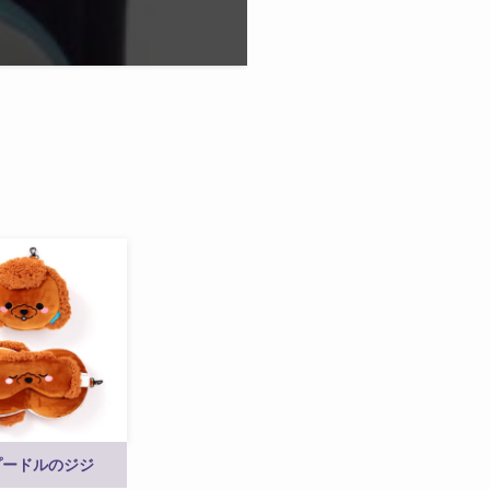
プードルのジジ