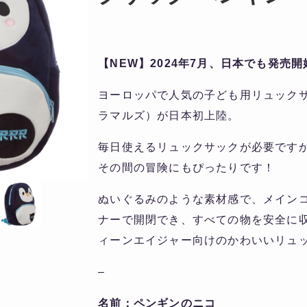
【NEW】2024年7月、日本でも発売開
ヨーロッパで人気の子ども用リュックサッ
ラマルズ）が日本初上陸。
毎日使えるリュックサックが必要です
その間の冒険にもぴったりです！
ぬいぐるみのような素材感で、メイン
ナーで開閉でき、すべての物を安全に
ィーンエイジャー向けのかわいいリュ
–
名前：ペンギンのニコ