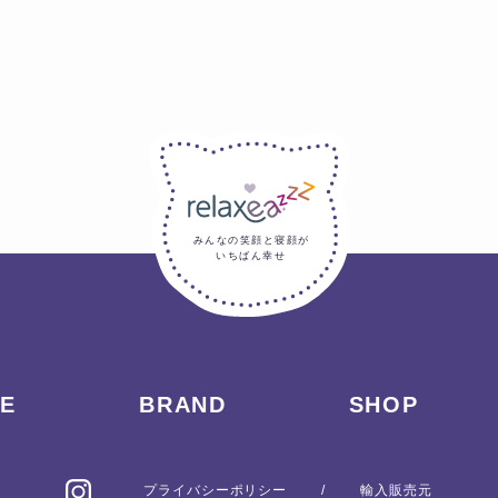
みんなの笑顔と寝顔が
いちばん幸せ
RE
BRAND
SHOP
プライバシーポリシー
/
輸入販売元