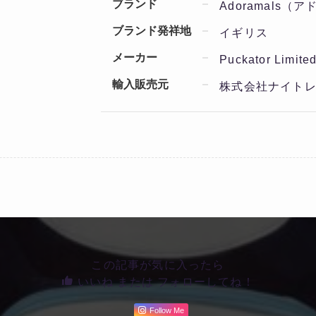
ブランド
Adoramals（
ブランド発祥地
イギリス
メーカー
Puckator Limite
輸入販売元
株式会社ナイト
この記事が気に入ったら
いいね または フォローしてね！
Follow Me