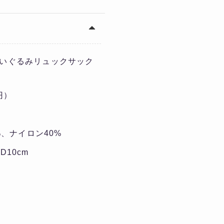
 ぬいぐるみリュックサック
0円）
%、ナイロン40%
×D10cm