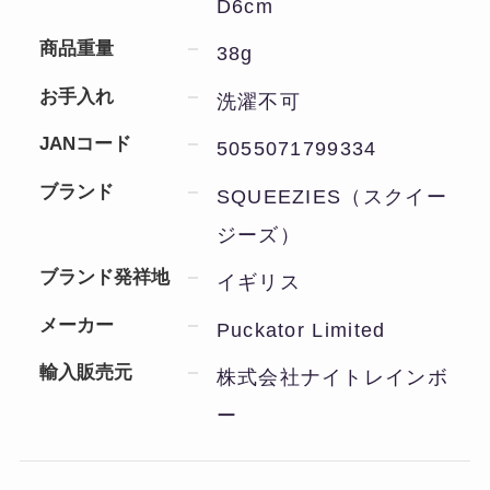
D6cm
商品重量
38g
お手入れ
洗濯不可
JANコード
5055071799334
ブランド
SQUEEZIES（スクイー
ジーズ）
ブランド発祥地
イギリス
メーカー
Puckator Limited
輸入販売元
株式会社ナイトレインボ
ー