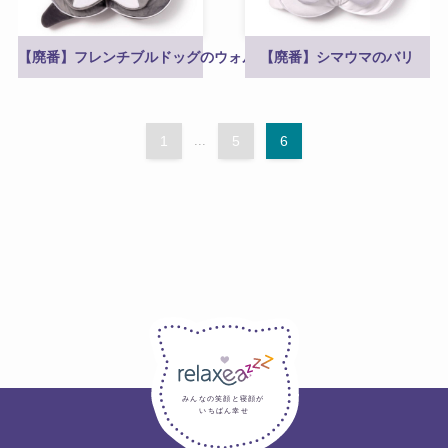
【廃番】フレンチブルドッグのウォルター
【廃番】シマウマのバリ
1
...
5
6
みんなの笑顔と寝顔が
いちばん幸せ