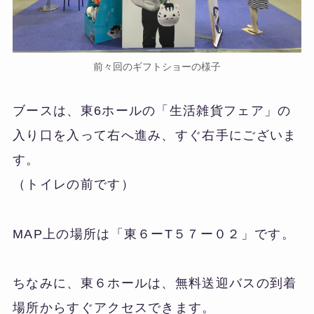
前々回のギフトショーの様子
ブースは、東6ホールの「生活雑貨フェア」の
入り口を入って右へ進み、すぐ右手にございま
す。
（トイレの前です）
MAP上の場所は「東６ーT５７ー０２」です。
ちなみに、東６ホールは、無料送迎バスの到着
場所からすぐアクセスできます。