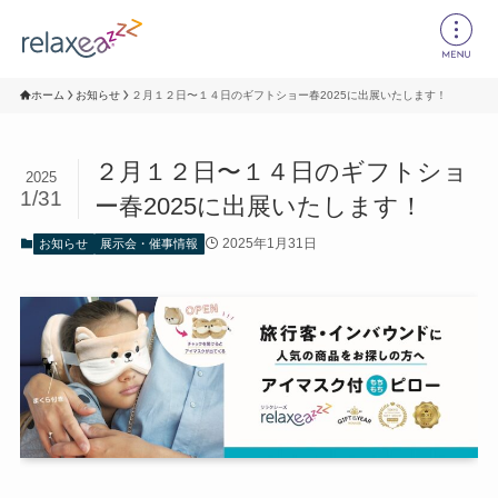
ホーム
お知らせ
２月１２日〜１４日のギフトショー春2025に出展いたします！
２月１２日〜１４日のギフトショ
2025
1/31
ー春2025に出展いたします！
2025年1月31日
お知らせ
展示会・催事情報