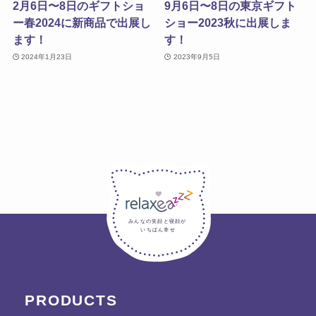
2月6日〜8日のギフトショ
9月6日〜8日の東京ギフト
ー春2024に新商品で出展し
ショー2023秋に出展しま
ます！
す！
2024年1月23日
2023年9月5日
みんなの笑顔と寝顔が
いちばん幸せ
PRODUCTS