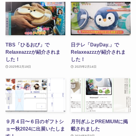
TBS「ひるおび」で
日テレ「DayDay.」で
Relaxeazzzが紹介されま
Relaxeazzzが紹介されま
した！
した！
2025年2月19日
2025年2月14日
９月４日〜６日のギフトシ
月刊ぎふとPREMIUMに掲
ョー秋2024に出展いたしま
載されました
す！
2024年8月3日